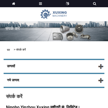
संपर्क करें
>
संपर्क करें
घर
उत्पादों
नये उत्पाद
संपर्क करें
Ningbo Yinzhou Xuxing मशीनरी कं, लिमिटेड।