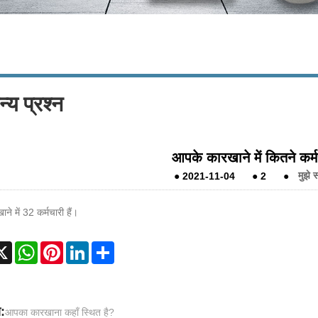
्य प्रश्न
आपके कारखाने में कितने कर्मच
●
2021-11-04
●
2
●
मुझे स
ाने में 32 कर्मचारी हैं।
cebook
X
WhatsApp
Pinterest
LinkedIn
Share
:
आपका कारखाना कहाँ स्थित है?