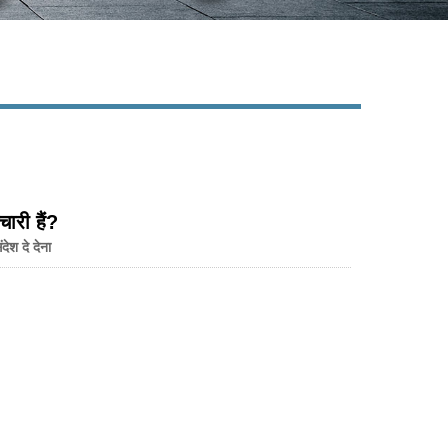
Live
ारी हैं?
ंदेश दे देना