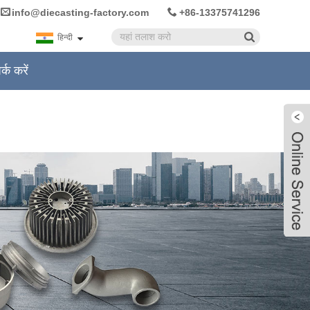
info@diecasting-factory.com
+86-13375741296
हिन्दी
र्क करें