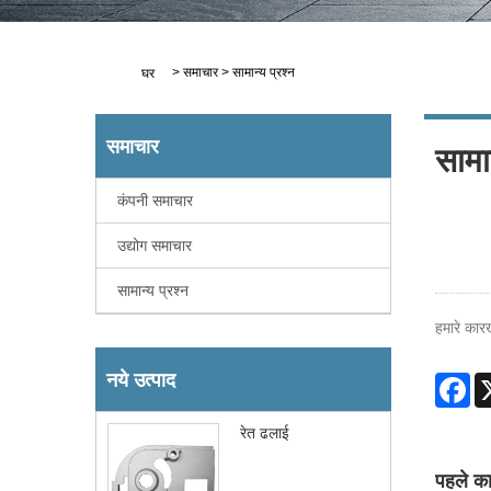
>
समाचार
>
सामान्य प्रश्न
घर
समाचार
सामान
कंपनी समाचार
उद्योग समाचार
सामान्य प्रश्न
हमारे कारख
नये उत्पाद
Fa
रेत ढलाई
पहले का