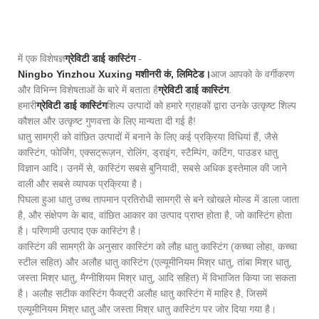
में एक विशेषज्ञ
ग्रेविटी डाई कास्टिंग
-
Ningbo Yinzhou Xuxing मशीनरी कं, लिमिटेड।
आज आपको के वर्गीकरण
और विभिन्न विशेषताओं के बारे में बताता है
ग्रेविटी डाई कास्टिंग
.
हमारी
ग्रेविटी डाई कास्टिंग
शिल्प उत्पादों को हमारे ग्राहकों द्वारा उनके उत्कृष्ट शिल्प
कौशल और उत्कृष्ट गुणवत्ता के लिए मान्यता दी गई है!
धातु सामग्री को वांछित उत्पादों में बनाने के लिए कई प्रक्रिया विधियां हैं, जैसे
कास्टिंग, फोर्जिंग, एक्सट्रूज़न, रोलिंग, ड्राइंग, स्टैम्पिंग, कटिंग, पाउडर धातु
विज्ञान आदि। उनमें से, कास्टिंग सबसे बुनियादी, सबसे अधिक इस्तेमाल की जाने
वाली और सबसे व्यापक प्रक्रिया है।
पिघला हुआ धातु उच्च तापमान प्रतिरोधी सामग्री से बने खोखले मोल्ड में डाला जाता
है, और संक्षेपण के बाद, वांछित आकार का उत्पाद प्राप्त होता है, जो कास्टिंग होता
है। परिणामी उत्पाद एक कास्टिंग है।
कास्टिंग की सामग्री के अनुसार कास्टिंग को लौह धातु कास्टिंग (कच्चा लोहा, कच्चा
स्टील सहित) और अलौह धातु कास्टिंग (एल्यूमीनियम मिश्र धातु, तांबा मिश्र धातु,
जस्ता मिश्र धातु, मैग्नीशियम मिश्र धातु, आदि सहित) में विभाजित किया जा सकता
है। अलौह सटीक कास्टिंग फैक्ट्री अलौह धातु कास्टिंग में माहिर है, जिसमें
एल्यूमीनियम मिश्र धातु और जस्ता मिश्र धातु कास्टिंग पर जोर दिया गया है।