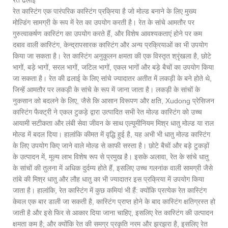
रेत कास्टिंग एक पारंपरिक कास्टिंग प्रक्रिया है जो मोल्ड बनाने के लिए मुख्य
मोल्डिंग सामग्री के रूप में रेत का उपयोग करती है। रेत के सांचे आमतौर पर
गुरुत्वाकर्षण कास्टिंग का उपयोग करते हैं, और विशेष आवश्यकताएं होने पर कम
दबाव वाली कास्टिंग, केन्द्रापसारक कास्टिंग और अन्य प्रक्रियाओं का भी उपयोग
किया जा सकता है। रेत कास्टिंग अनुकूलन क्षमता की एक विस्तृत श्रृंखला है, छोटे
भागों, बड़े भागों, सरल भागों, जटिल भागों, एकल भागों और बड़े बैचों का उपयोग किया
जा सकता है। रेत की ढलाई के लिए सांचे ज्यादातर अतीत में लकड़ी के बने होते थे,
जिन्हें आमतौर पर लकड़ी के सांचे के रूप में जाना जाता है। लकड़ी के सांचों के
नुकसान को बदलने के लिए, जैसे कि आसान विरूपण और क्षति, Xudong प्रेसिजन
कास्टिंग फैक्ट्री ने एकल टुकड़े द्वारा उत्पादित सभी रेत मोल्ड कास्टिंग को उच्च
आयामी सटीकता और लंबी सेवा जीवन के साथ एल्यूमीनियम मिश्र धातु मोल्ड या राल
मोल्ड में बदल दिया। हालांकि कीमत में वृद्धि हुई है, यह अभी भी धातु मोल्ड कास्टिंग
के लिए उपयोग किए जाने वाले मोल्ड से काफी सस्ता है। छोटे बैचों और बड़े टुकड़ों
के उत्पादन में, मूल्य लाभ विशेष रूप से प्रमुख है। इसके अलावा, रेत के सांचे धातु
के सांचों की तुलना में अधिक दुर्दम्य होते हैं, इसलिए उच्च गलनांक वाली सामग्री जैसे
तांबे की मिश्र धातु और लौह धातु का भी ज्यादातर इस प्रक्रिया में उपयोग किया
जाता है। हालांकि, रेत कास्टिंग में कुछ कमियां भी हैं: क्योंकि प्रत्येक रेत कास्टिंग
केवल एक बार डाली जा सकती है, कास्टिंग प्राप्त होने के बाद कास्टिंग क्षतिग्रस्त हो
जाती है और इसे फिर से आकार दिया जाना चाहिए, इसलिए रेत कास्टिंग की उत्पादन
क्षमता कम है; और क्योंकि रेत की समग्र प्रकृति नरम और झरझरा है, इसलिए रेत