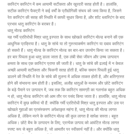
कास्टिंग कास्टिंग में कम आयामी सटीकता और खुरदरी सतह होती है। हालांकि,
सटीक कास्टिंग फैक्ट्री ने कई वर्षों के प्रौद्योगिकी संचय को जमा किया है, जिसने
रेत कास्टिंग की सतह की स्थिति में काफी सुधार किया है, और शॉट ब्लास्टिंग के बाद
प्रभाव धातु कास्टिंग के बराबर है।
धातु मोल्ड कास्टिंग
यह गर्मी प्रतिरोधी मिश्र धातु इस्पात के साथ खोखले कास्टिंग मोल्ड बनाने की एक
आधुनिक प्रक्रिया है। धातु के सांचे या तो गुरुत्वाकर्षण कास्टिंग या दबाव कास्टिंग
हो सकते हैं। धातु मोल्ड के कास्टिंग मोल्ड का बार-बार उपयोग किया जा सकता है।
हर बार पिघला हुआ धातु डाला जाता है, एक लंबी सेवा जीवन और उच्च उत्पादन
क्षमता के साथ एक कास्टिंग प्राप्त की जाती है। धातु के सांचे की ढलाई में न केवल
अच्छी आयामी सटीकता और चिकनी सतह होती है, बल्कि समान पिघली हुई धातु
डालने की स्थिति में रेत के सांचे की तुलना में अधिक ताकत होती है, और क्षतिग्रस्त
होने की संभावना कम होती है। इसलिए, अलौह धातुओं के मध्यम और छोटे कास्टिंग
के बड़े पैमाने पर उत्पादन में, जब तक कि कास्टिंग सामग्री का गलनांक बहुत अधिक
न हो, धातु मोल्ड कास्टिंग को आम तौर पर पसंद किया जाता है। हालांकि, धातु मोल्ड
कास्टिंग में कुछ कमियां भी हैं: क्योंकि गर्मी प्रतिरोधी मिश्र धातु इस्पात और उस पर
खोखले गुहाओं का प्रसंस्करण अपेक्षाकृत महंगा है, धातु मोल्ड की मोल्ड लागत
अधिक है, लेकिन मरने के कास्टिंग मोल्ड की कुल लागत है सापेक्ष सस्ता। बहुत
अधिक। छोटे बैच के उत्पादन के लिए, प्रत्येक उत्पाद को आवंटित मोल्ड लागत
स्पष्ट रूप से बहुत अधिक है, जो आमतौर पर स्वीकार्य नहीं है। और क्योंकि धातु